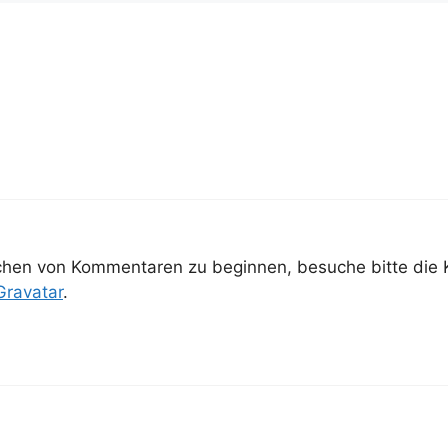
chen von Kommentaren zu beginnen, besuche bitte die
Gravatar
.